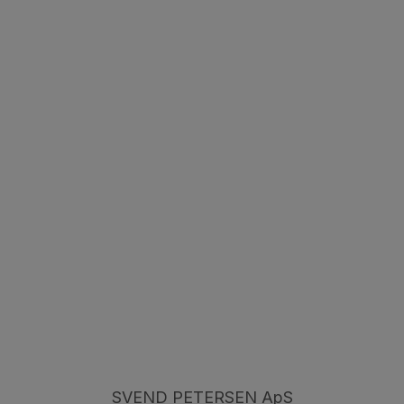
Læs mere her
SVEND PETERSEN ApS