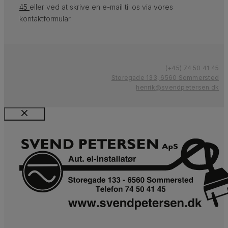
45
eller ved at skrive en e-mail til os via vores
kontaktformular.
(+45) 74 50 41 45
Storegade 133, 6560 Sommersted
henrik@svendpetersen.dk
Luk