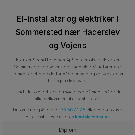
El-installatør og elektriker i
Sommersted nær Haderslev
og Vojens
Elektriker Svend Petersen ApS​ er din lokale elektriker i
Sommersted ved Vojens og Haderslev. Vi udfører alle
former for el-arbejde for både private og erhverv og vi
har egen døgnvagt.
​Fandt du ikke det som du søgte her på siden, så er du
altid velkommen til at kontakte os.
Du kan ringe på telefon
74 50 41 45
eller ved at skrive
en e-mail til os via vores
kontaktformular
.
Diplom