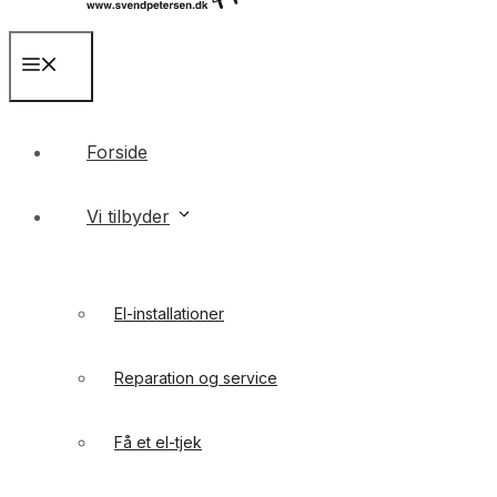
Menu
Forside
Vi tilbyder
El-installationer
Reparation og service
Få et el-tjek