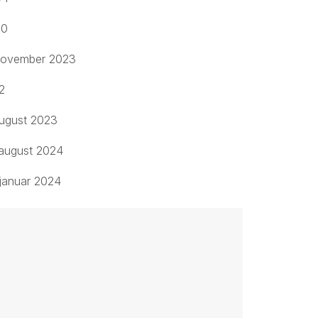
20
 november 2023
2
august 2023
 august 2024
 januar 2024