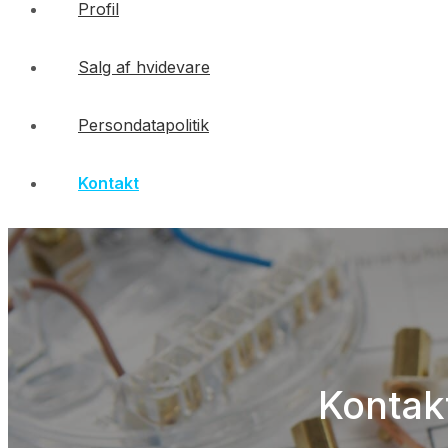
Profil
Salg af hvidevare
Persondatapolitik
Kontakt
Kontak