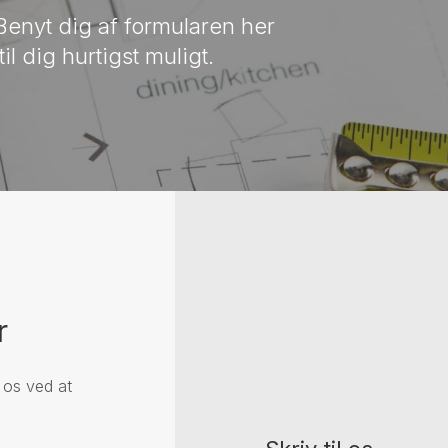
enyt dig af formularen her
il dig hurtigst muligt.
r
l os ved at