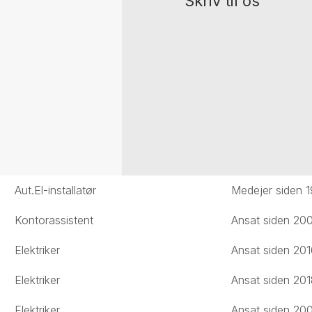
Skriv til os
Aut.El-installatør
Medejer siden 
Kontorassistent
Ansat siden 20
Elektriker
Ansat siden 20
Elektriker
Ansat siden 20
Elektriker
Ansat siden 20