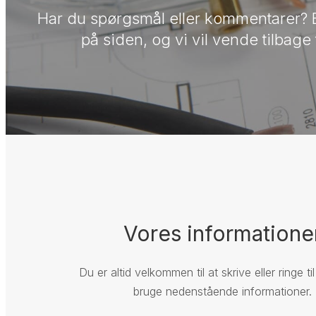
Har du spørgsmål eller kommentarer? B
på siden, og vi vil vende tilbage t
Vores informatione
Du er altid velkommen til at skrive eller ringe ti
bruge nedenstående informationer.